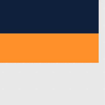
pojumus.