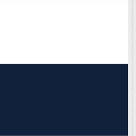
pojumus.