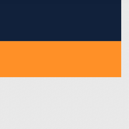
pojumus.