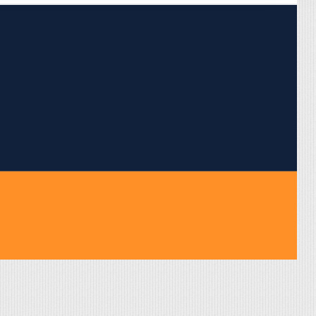
pojumus.