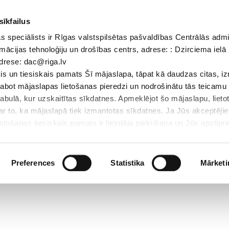
sīkfailus
 speciālists ir Rīgas valstspilsētas pašvaldības Centrālās admi
Dokumenti
Iepirkumi
Projekti
Bibliotēka
Vakances
Jaunu
mācijas tehnoloģiju un drošības centrs, adrese: : Dzirciema ielā 
adrese: dac@riga.lv
Skolēniem
Skolotājiem
Vecākiem
Personāl
s un tiesiskais pamats Šī mājaslapa, tāpat kā daudzas citas, i
zlabot mājaslapas lietošanas pieredzi un nodrošinātu tās teicamu
abulā, kur uzskaitītas sīkdatnes. Apmeklējot šo mājaslapu, lieto
par to, ka mājaslapā tiek izmantotas sīkdatnes. Ja Jūs akceptējie
ošanas tiesiskais pamats ir lietotāja piekrišana un Jūs apstiprin
par sīkdatnēm, to izmantošanas nolūkiem, gadījumiem, kad inform
Personas datu aizsardzības speciālists ir Rīgas valstspilsētas 
Datu aizsardzības un informācijas tehnoloģiju un drošības centrs
Preferences
Statistika
Mārketi
LV-1007; elektroniskā pasta adrese: dac@riga.lv
lai personalizētu saturu un reklāmas, nodrošinātu sociālo saziņa
u datplūsmu. Informāciju par to, kā jūs izmantojat mūsu vietni, 
ās saziņas līdzekļu, reklamēšanas un analīzes partneriem, kuri