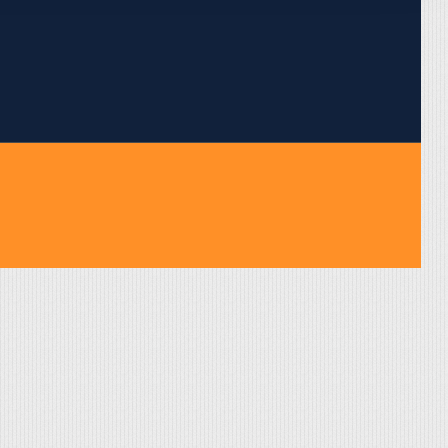
pojumus.