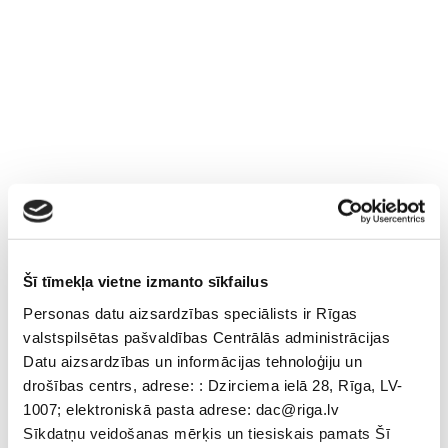
Šī tīmekļa vietne izmanto sīkfailus
Personas datu aizsardzības speciālists ir Rīgas
valstspilsētas pašvaldības Centrālās administrācijas
Datu aizsardzības un informācijas tehnoloģiju un
drošības centrs, adrese: : Dzirciema ielā 28, Rīga, LV-
1007; elektroniskā pasta adrese: dac@riga.lv
Sīkdatņu veidošanas mērķis un tiesiskais pamats Šī