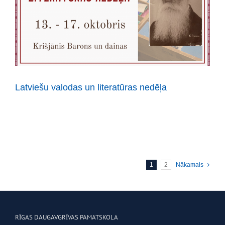
Latviešu valodas un literatūras nedēļa
Latviešu valodas un literatūras nedēļa
1
2
Nākamais
RĪGAS DAUGAVGRĪVAS PAMATSKOLA