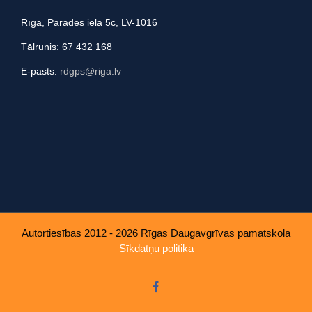
Rīga, Parādes iela 5c, LV-1016
Tālrunis: 67 432 168
E-pasts:
rdgps@riga.lv
Autortiesības 2012 - 2026 Rīgas Daugavgrīvas pamatskola
Sīkdatņu politika
Facebook