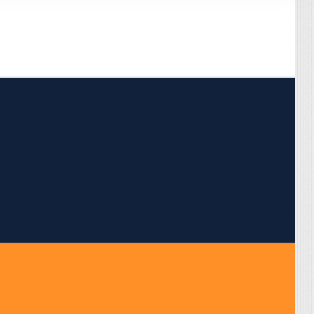
pojumus.