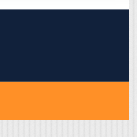
pojumus.