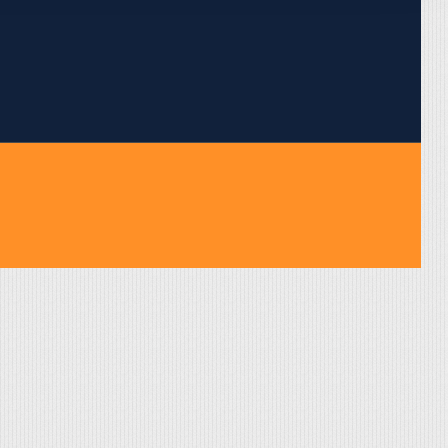
pojumus.