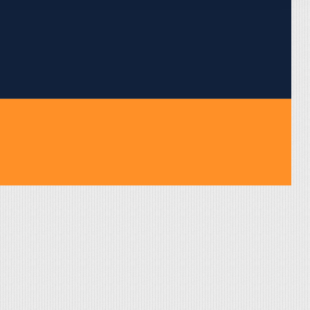
pojumus.