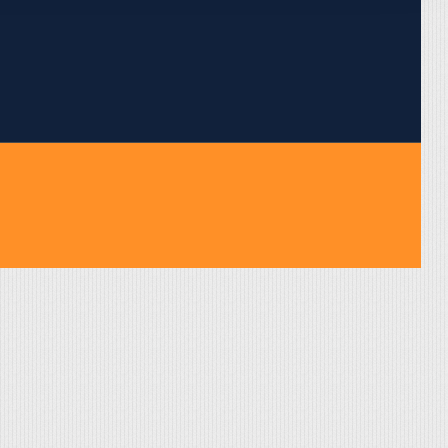
pojumus.