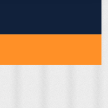
pojumus.