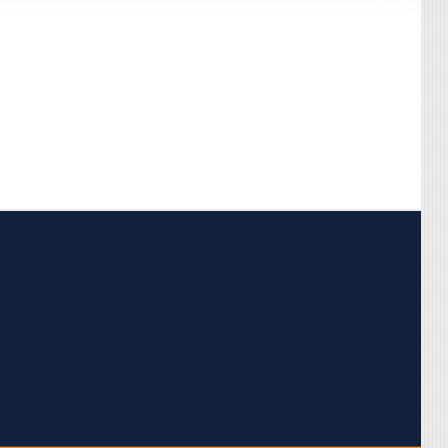
pojumus.