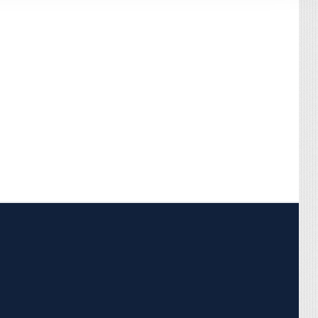
pojumus.