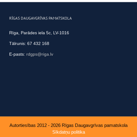
RĪGAS DAUGAVGRĪVAS PAMATSKOLA
Rīga, Parādes iela 5c, LV-1016
Tālrunis: 67 432 168
E-pasts:
rdgps@riga.lv
Autortiesības 2012 - 2026 Rīgas Daugavgrīvas pamatskola
Sīkdatņu politika