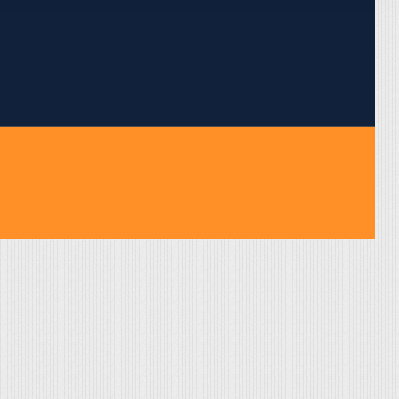
pojumus.