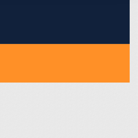
pojumus.