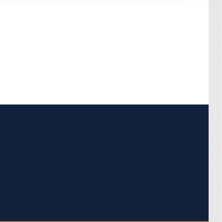
pojumus.