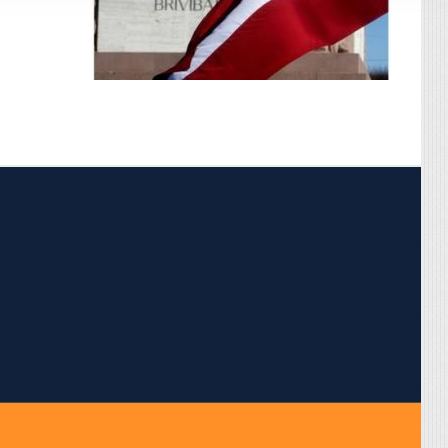
pojumus.