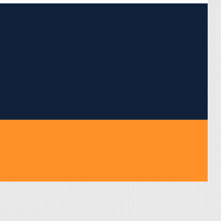
pojumus.