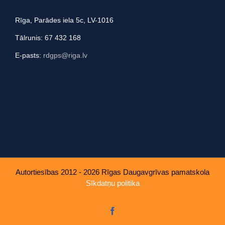
Rīga, Parādes iela 5c, LV-1016
Tālrunis: 67 432 168
E-pasts:
rdgps@riga.lv
Autortiesības 2012 - 2026 Rīgas Daugavgrīvas pamatskola
Sīkdatņu politika
Facebook