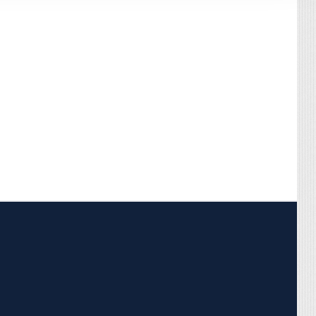
pojumus.